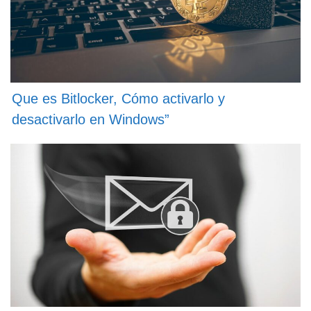
Que es Bitlocker, Cómo activarlo y
desactivarlo en Windows”