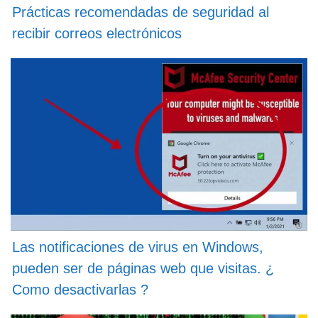
Prácticas recomendadas de seguridad al
recibir correos electrónicos
Las notificaciones de virus en Windows,
pueden ser de páginas web que visitas. ¿
Como desactivarlas ?