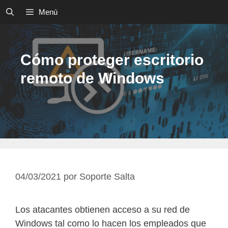
Saltar
Menú
al
contenido
Cómo proteger escritorio
remoto de Windows
04/03/2021
por
Soporte Salta
Los atacantes obtienen acceso a su red de
Windows tal como lo hacen los empleados que