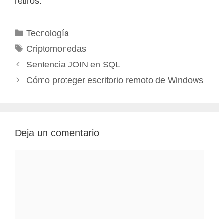
retiros.
Categorías
Tecnología
Etiquetas
Criptomonedas
Sentencia JOIN en SQL
Cómo proteger escritorio remoto de Windows
Deja un comentario
Comentario