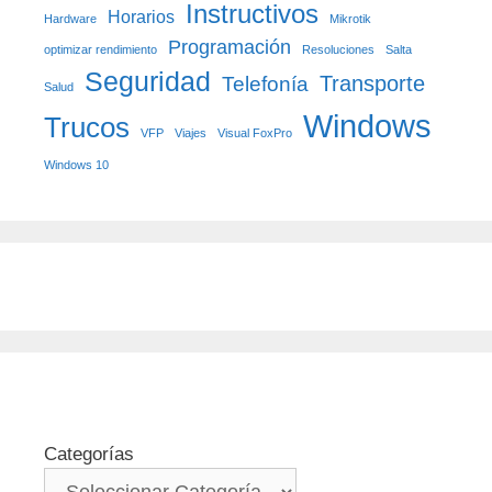
Instructivos
Horarios
Hardware
Mikrotik
Programación
optimizar rendimiento
Resoluciones
Salta
Seguridad
Transporte
Telefonía
Salud
Windows
Trucos
VFP
Viajes
Visual FoxPro
Windows 10
Categorías