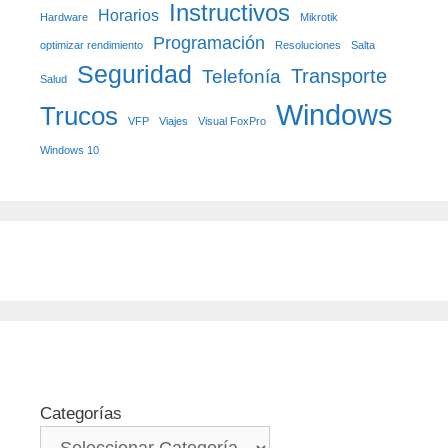
Instructivos
Horarios
Hardware
Mikrotik
Programación
optimizar rendimiento
Resoluciones
Salta
Seguridad
Transporte
Telefonía
Salud
Windows
Trucos
VFP
Viajes
Visual FoxPro
Windows 10
Categorías