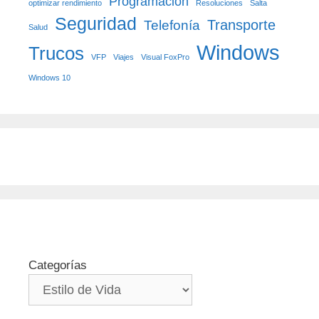
Programación
optimizar rendimiento
Resoluciones
Salta
Seguridad
Transporte
Telefonía
Salud
Windows
Trucos
VFP
Viajes
Visual FoxPro
Windows 10
Categorías