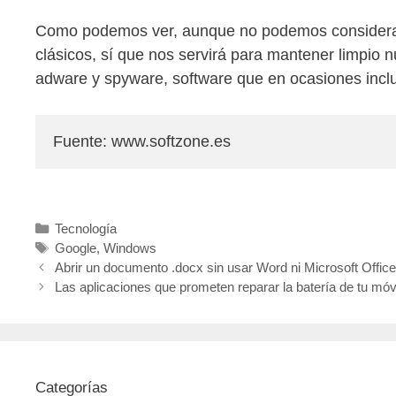
Como podemos ver, aunque no podemos considerar 
clásicos, sí que nos servirá para mantener limpio
adware y spyware, software que en ocasiones inc
Fuente: www.softzone.es
Categorías
Tecnología
Etiquetas
Google
,
Windows
Abrir un documento .docx sin usar Word ni Microsoft Offic
Las aplicaciones que prometen reparar la batería de tu móv
Categorías