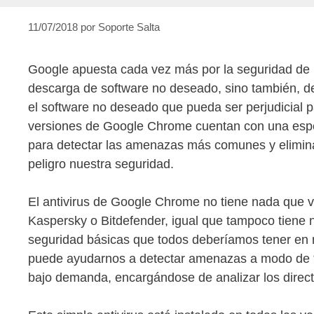
11/07/2018
por
Soporte Salta
Google apuesta cada vez más por la seguridad de l
descarga de software no deseado, sino también, de
el software no deseado que pueda ser perjudicial pa
versiones de Google Chrome cuentan con una espec
para detectar las amenazas más comunes y elimina
peligro nuestra seguridad.
El antivirus de Google Chrome no tiene nada que ve
Kaspersky o Bitdefender, igual que tampoco tiene
seguridad básicas que todos deberíamos tener en n
puede ayudarnos a detectar amenazas a modo de “
bajo demanda, encargándose de analizar los direct