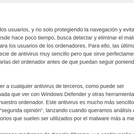
os usuarios, y no solo protegiendo la navegación y evit
sde hace poco tiempo, busca detectar y eliminar el mal
ra los usuarios de los ordenadores. Para ello, las últim
ie de antivirus muy sencillo pero que sirve perfectame
rlas del ordenador antes de que puedan seguir ponien
r a cualquier antivirus de terceros, como puede ser
 nada que ver con Windows Defender y otras herramient
uestro ordenador. Este antivirus es mucho más sencillo
segunda opinión”, lanzando cuando queramos análisis 
orios que suelen ser utilizados por el malware más a m