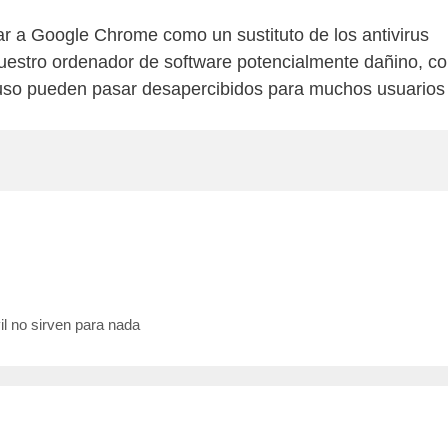
a Google Chrome como un sustituto de los antivirus
 nuestro ordenador de software potencialmente dañino, c
luso pueden pasar desapercibidos para muchos usuarios
e
il no sirven para nada