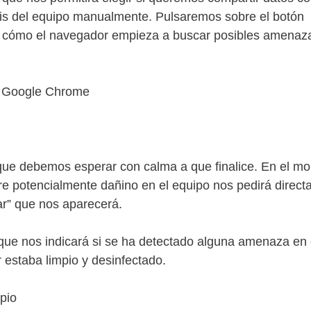
isis del equipo manualmente. Pulsaremos sobre el botón
er cómo el navegador empieza a buscar posibles amenaz
 que debemos esperar con calma a que finalice. En el m
re potencialmente dañino en el equipo nos pedirá direc
ar” que nos aparecerá.
que nos indicará si se ha detectado alguna amenaza en 
 estaba limpio y desinfectado.