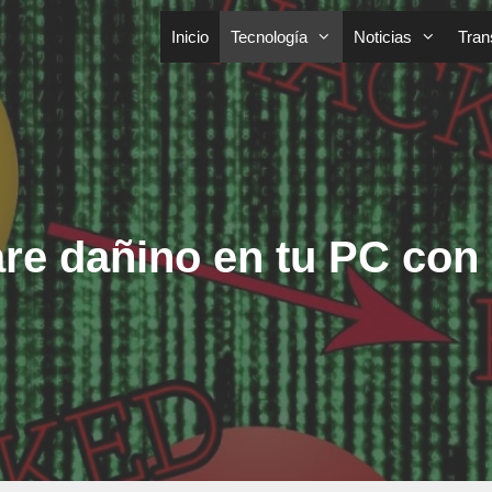
Inicio
Tecnología
Noticias
Tran
are dañino en tu PC co