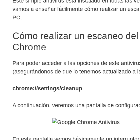
Este simple antivirus está instalado en todas las
vamos a enseñar fácilmente cómo realizar un esca
PC.
Cómo realizar un escaneo del 
Chrome
Para poder acceder a las opciones de este antiviru
(asegurándonos de que lo tenemos actualizado a la 
chrome://settings/cleanup
A continuación, veremos una pantalla de configuraci
En esta pantalla vemos básicamente un interruptor