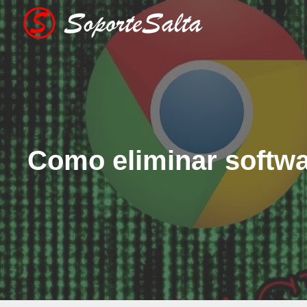
Saltar
al
contenido
Como eliminar softw