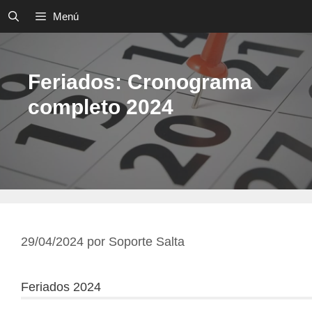
Saltar
Menú
al
contenido
Feriados: Cronograma
completo 2024
29/04/2024
por
Soporte Salta
Feriados 2024