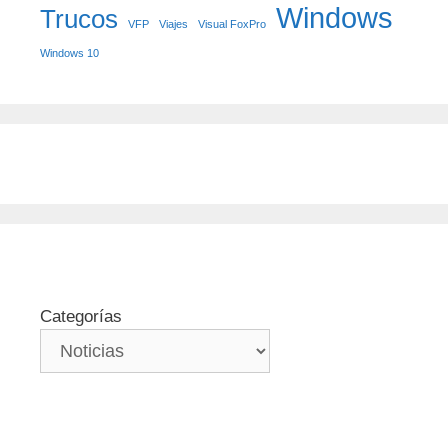
Windows
Trucos
VFP
Viajes
Visual FoxPro
Windows 10
Categorías