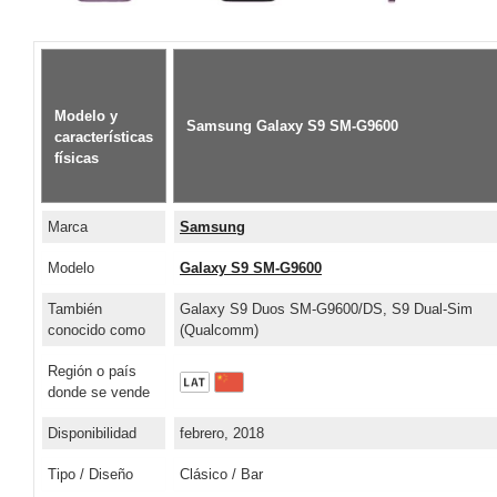
Modelo y
Samsung Galaxy S9 SM-G9600
características
físicas
Marca
Samsung
Modelo
Galaxy S9 SM-G9600
También
Galaxy S9 Duos SM-G9600/DS, S9 Dual-Sim
conocido como
(Qualcomm)
Región o país
donde se vende
Disponibilidad
febrero, 2018
Tipo / Diseño
Clásico / Bar