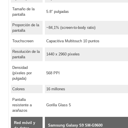
Tamaño de la
5.8″ pulgadas
pantalla
Proporción de la
~84,1% (screen-to-body ratio)
pantalla
Touchscreen
Capacitiva Multitouch 10 puntos
Resolución de la
1440 x 2960 píxeles
pantalla
Densidad
(píxeles por
568 PPI
pulgada)
Colores
16 millones
Pantalla
resistente a
Gorilla Glass 5
arañazos
Red móvil y
Samsung Galaxy S9 SM-G9600