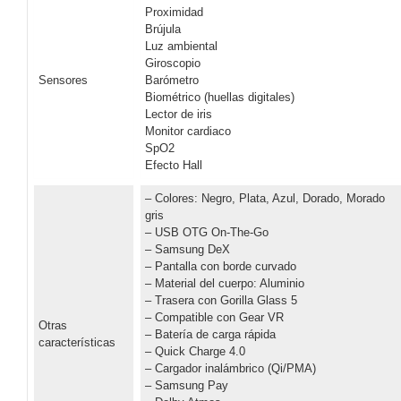
Proximidad
Brújula
Luz ambiental
Giroscopio
Sensores
Barómetro
Biométrico (huellas digitales)
Lector de iris
Monitor cardiaco
SpO2
Efecto Hall
– Colores: Negro, Plata, Azul, Dorado, Morado
gris
– USB OTG On-The-Go
– Samsung DeX
– Pantalla con borde curvado
– Material del cuerpo: Aluminio
– Trasera con Gorilla Glass 5
– Compatible con Gear VR
Otras
– Batería de carga rápida
características
– Quick Charge 4.0
– Cargador inalámbrico (Qi/PMA)
– Samsung Pay