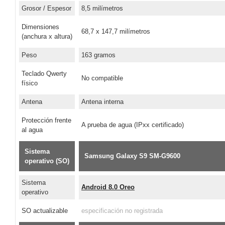
Grosor / Espesor
8,5 milímetros
Dimensiones
68,7 x 147,7 milímetros
(anchura x altura)
Peso
163 gramos
Teclado Qwerty
No compatible
físico
Antena
Antena interna
Protección frente
A prueba de agua (IPxx certificado)
al agua
Sistema
Samsung Galaxy S9 SM-G9600
operativo (SO)
Sistema
Android 8.0 Oreo
operativo
SO actualizable
especificación no registrada