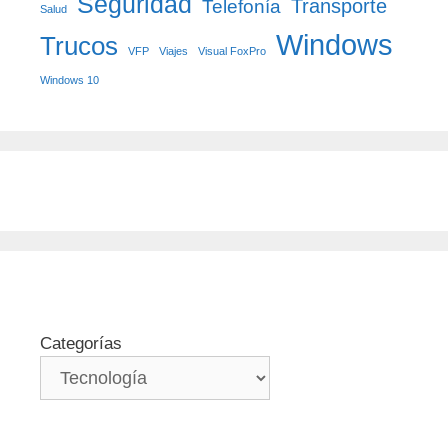
Seguridad
Transporte
Telefonía
Salud
Windows
Trucos
VFP
Viajes
Visual FoxPro
Windows 10
Categorías