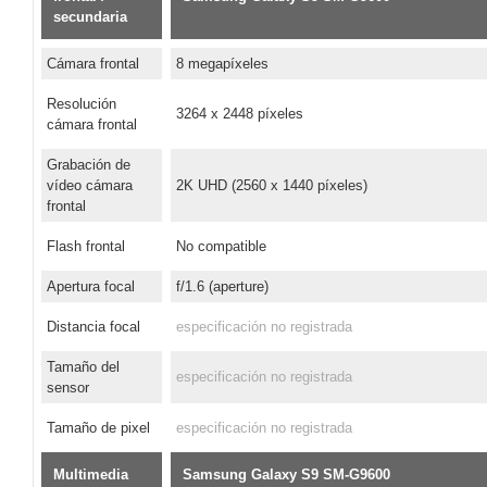
secundaria
Cámara frontal
8 megapíxeles
Resolución
3264 x 2448 píxeles
cámara frontal
Grabación de
vídeo cámara
2K UHD (2560 x 1440 píxeles)
frontal
Flash frontal
No compatible
Apertura focal
f/1.6 (aperture)
Distancia focal
especificación no registrada
Tamaño del
especificación no registrada
sensor
Tamaño de pixel
especificación no registrada
Multimedia
Samsung Galaxy S9 SM-G9600