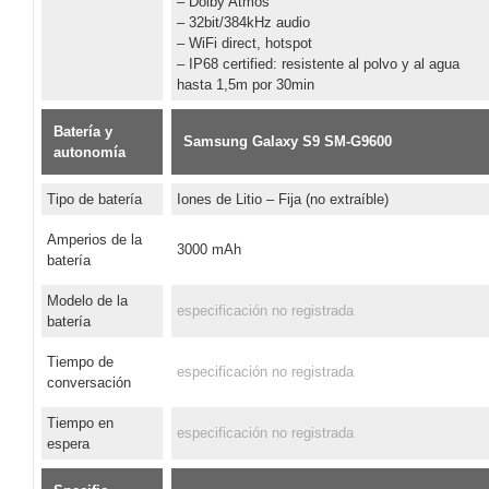
– Dolby Atmos
– 32bit/384kHz audio
– WiFi direct, hotspot
– IP68 certified: resistente al polvo y al agua
hasta 1,5m por 30min
Batería y
Samsung Galaxy S9 SM-G9600
autonomía
Tipo de batería
Iones de Litio – Fija (no extraíble)
Amperios de la
3000 mAh
batería
Modelo de la
especificación no registrada
batería
Tiempo de
especificación no registrada
conversación
Tiempo en
especificación no registrada
espera