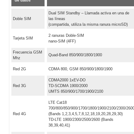
de datos
Dual SIM Standby – Llamada activa en una de
Doble SIM
las líneas
(compartida, utiliza la misma ranura microSD)
2 ranuras Doble-SIM
Tarjeta SIM
nano-SIM (4FF)
Frecuencia GSM
Quad-Band 850/900/1800/1900
Mhz
Red 2G
CDMA 800, GSM 850/900/1800/1900
CDMA2000 1xEV-DO
Red 3G
TD-SCDMA 1900/2000
UMTS 850/900/1700/1900/2100
LTE Cat18
700/800/850/900/1700/1800/1900/2100/2300/260
Red 4G
(Bands 1,2,3,4,5,7,8,12,18,19,20,28,29,30)
TD-LTE 1900/2300/2500/2600 (Bands
38,39,40,41)