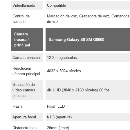
Videollamada
Compatible
Control de
Marcación de voz, Grabadora de voz, Comandos
llamada
de voz
Cámara
trasera /
Samsung Galaxy S9 SM-G9600
principal
Cámara principal
12.2 megapíxeles
Resolución
4032 x 3024 píxeles
cámara principal
Grabación de
vídeo cámara
4K UHD (3840 x 2160 píxeles) 60 fps
principal
Flash
Flash LED
Apertura focal
f/1.5 (aperture)
Distancia focal
26mm (lente)