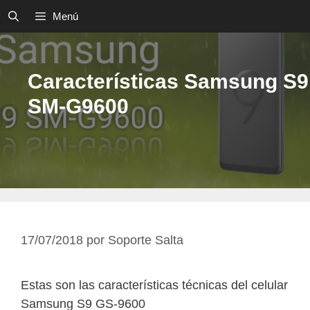
Saltar
Menú
al
contenido
Características Samsung S9
SM-G9600
17/07/2018
por
Soporte Salta
Estas son las características técnicas del celular
Samsung S9 GS-9600