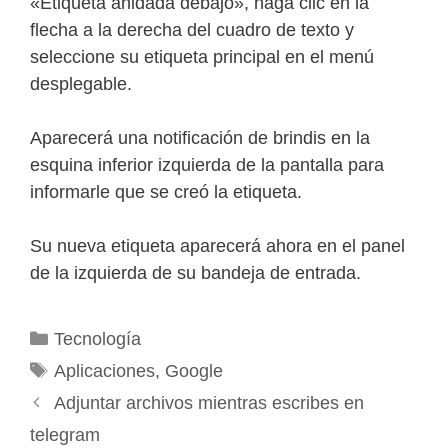
«Etiqueta anidada debajo», haga clic en la
flecha a la derecha del cuadro de texto y
seleccione su etiqueta principal en el menú
desplegable.
Aparecerá una notificación de brindis en la
esquina inferior izquierda de la pantalla para
informarle que se creó la etiqueta.
Su nueva etiqueta aparecerá ahora en el panel
de la izquierda de su bandeja de entrada.
Categorías
Tecnología
Etiquetas
Aplicaciones
,
Google
Adjuntar archivos mientras escribes en
telegram