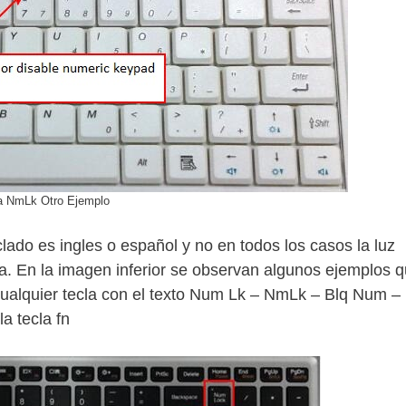
a NmLk Otro Ejemplo
clado es ingles o español y no en todos los casos la luz
ra. En la imagen inferior se observan algunos ejemplos 
cualquier tecla con el texto Num Lk – NmLk – Blq Num –
la tecla fn