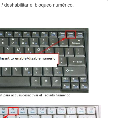
ar / deshabilitar el bloqueo numérico.
t para activar/desactivar el Teclado Numérico