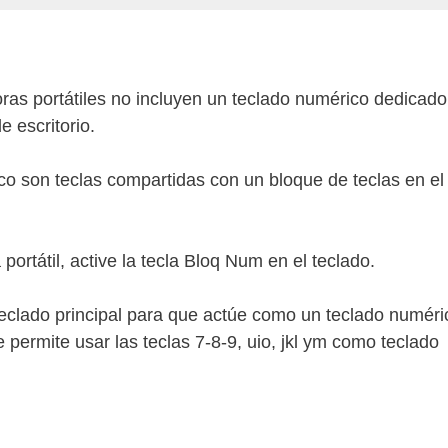
 portátiles no incluyen un teclado numérico dedicado
 escritorio.
ico son teclas compartidas con un bloque de teclas en el
rtátil, active la tecla Bloq Num en el teclado.
teclado principal para que actúe como un teclado numéri
 permite usar las teclas 7-8-9, uio, jkl ym como teclado