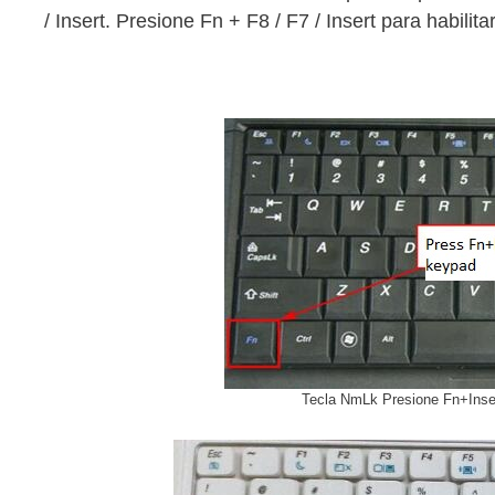
/ Insert. Presione Fn + F8 / F7 / Insert para habilit
Tecla NmLk Presione Fn+Inser