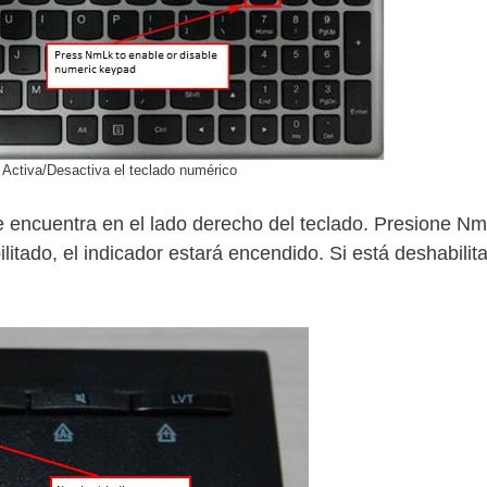
Activa/Desactiva el teclado numérico
 se encuentra en el lado derecho del teclado. Presione N
ilitado, el indicador estará encendido. Si está deshabilita