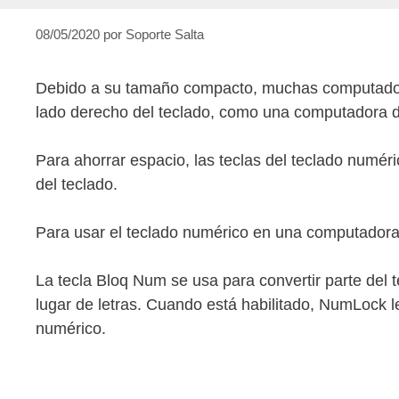
08/05/2020
por
Soporte Salta
Debido a su tamaño compacto, muchas computadoras
lado derecho del teclado, como una computadora de
Para ahorrar espacio, las teclas del teclado numér
del teclado.
Para usar el teclado numérico en una computadora po
La tecla Bloq Num se usa para convertir parte del 
lugar de letras. Cuando está habilitado, NumLock le
numérico.