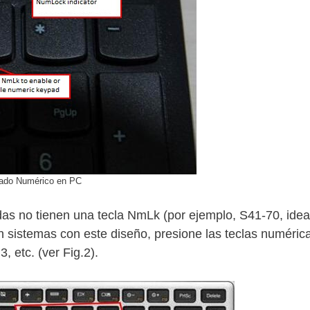
lado Numérico en PC
das no tienen una tecla NmLk (por ejemplo, S41-70, ide
En sistemas con este diseño, presione las teclas numéric
, etc. (ver Fig.2).