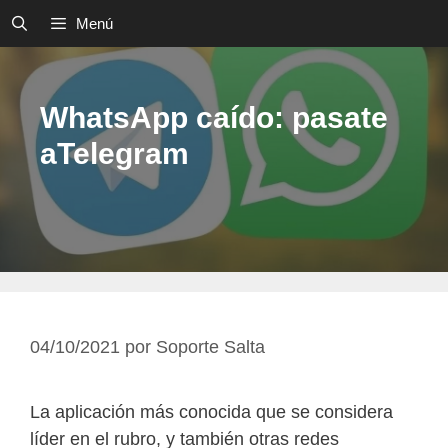
Saltar
Menú
al
contenido
WhatsApp caído: pasate
aTelegram
04/10/2021
por
Soporte Salta
La aplicación más conocida que se considera
líder en el rubro, y también otras redes