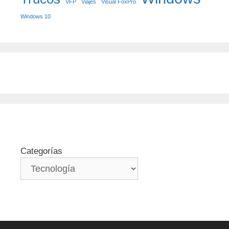
VFP
Viajes
Visual FoxPro
Windows 10
Categorías