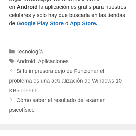
en
Android
la aplicación es gratis para nuestros
celulares y sólo hay que buscarla en las tiendas
de
Google Play Store
o
App Store.
Categorías
Tecnología
Etiquetas
Android
,
Aplicaciones
Si tu impresora dejo de Funcionar el
problema es una actualización de Windows 10
KB5005565
Cómo saber el resultado del examen
psicofísico