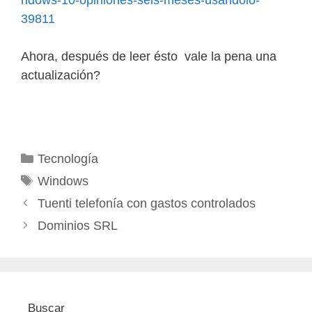
39811
Ahora, después de leer ésto vale la pena una
actualización?
Categorías
Tecnología
Etiquetas
Windows
Tuenti telefonía con gastos controlados
Dominios SRL
Buscar