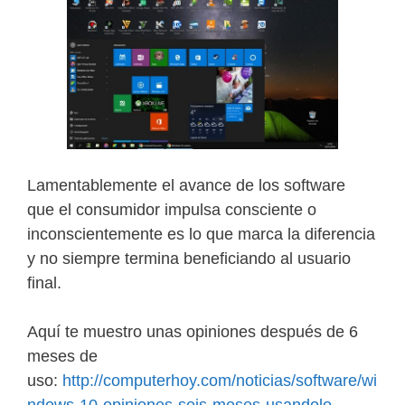
Lamentablemente el avance de los software
que el consumidor impulsa consciente o
inconscientemente es lo que marca la diferencia
y no siempre termina beneficiando al usuario
final.
Aquí te muestro unas opiniones después de 6
meses de
uso:
http://computerhoy.com/noticias/software/wi
ndows-10-opiniones-seis-meses-usandolo-