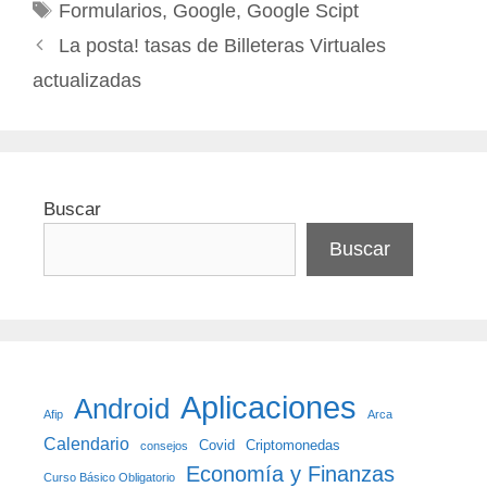
Etiquetas
Formularios
,
Google
,
Google Scipt
La posta! tasas de Billeteras Virtuales
actualizadas
Buscar
Buscar
Aplicaciones
Android
Afip
Arca
Calendario
Covid
Criptomonedas
consejos
Economía y Finanzas
Curso Básico Obligatorio