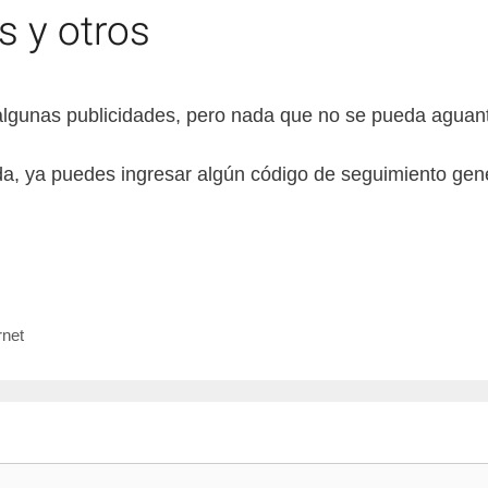
 algunas publicidades, pero nada que no se pueda aguant
da, ya puedes ingresar algún código de seguimiento ge
rnet