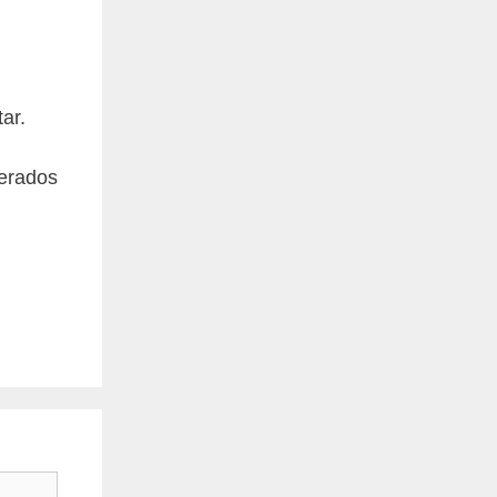
ar.
nerados