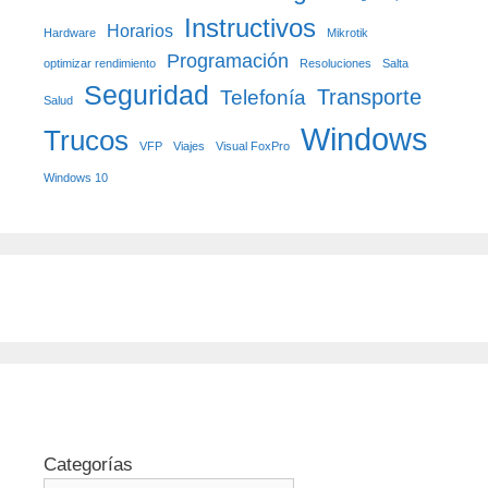
Instructivos
Horarios
Hardware
Mikrotik
Programación
optimizar rendimiento
Resoluciones
Salta
Seguridad
Transporte
Telefonía
Salud
Windows
Trucos
VFP
Viajes
Visual FoxPro
Windows 10
Categorías