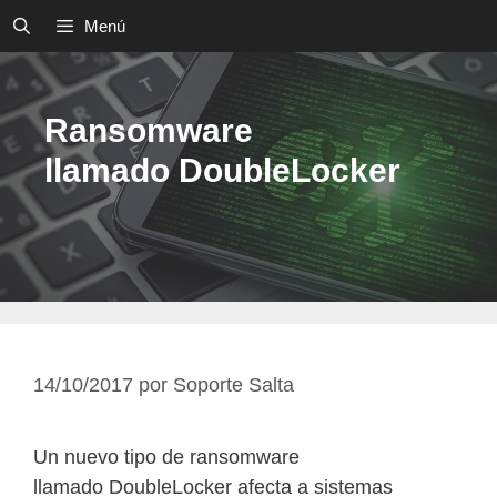
Saltar
Menú
al
contenido
Ransomware
llamado DoubleLocker
14/10/2017
por
Soporte Salta
Un nuevo tipo de ransomware
llamado DoubleLocker afecta a sistemas