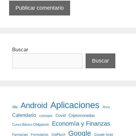
Buscar
Buscar
Aplicaciones
Android
Afip
Arca
Calendario
Covid
Criptomonedas
consejos
Economía y Finanzas
Curso Básico Obligatorio
Google
Farmacias
Formularios
GdiPlusX
Google Scipt