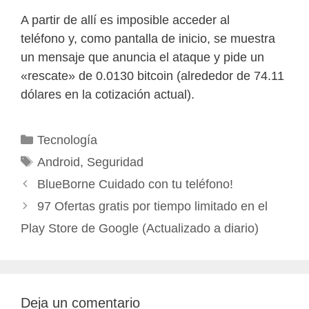
A partir de allí es imposible acceder al
teléfono y, como pantalla de inicio, se muestra
un mensaje que anuncia el ataque y pide un
«rescate» de 0.0130 bitcoin (alrededor de 74.11
dólares en la cotización actual).
Categorías
Tecnología
Etiquetas
Android
,
Seguridad
BlueBorne Cuidado con tu teléfono!
97 Ofertas gratis por tiempo limitado en el
Play Store de Google (Actualizado a diario)
Deja un comentario